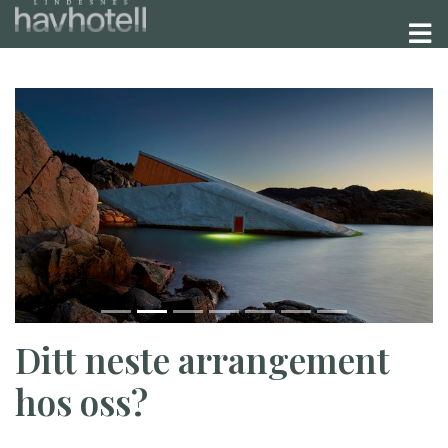
Ditt neste arrangement
hos oss?