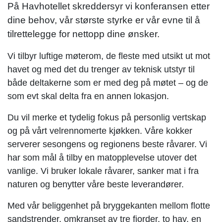
På Havhotellet skreddersyr vi konferansen etter
dine behov, vår største styrke er vår evne til å
tilrettelegge for nettopp dine ønsker.
Vi tilbyr luftige møterom, de fleste med utsikt ut mot
havet og med det du trenger av teknisk utstyr til
både deltakerne som er med deg på møtet – og de
som evt skal delta fra en annen lokasjon.
Du vil merke et tydelig fokus på personlig vertskap
og på vårt velrennomerte kjøkken. Våre kokker
serverer sesongens og regionens beste råvarer. Vi
har som mål å tilby en matopplevelse utover det
vanlige. Vi bruker lokale råvarer, sanker mat i fra
naturen og benytter våre beste leverandører.
Med vår beliggenhet på bryggekanten mellom flotte
sandstrender, omkranset av tre fjorder, to hav, en