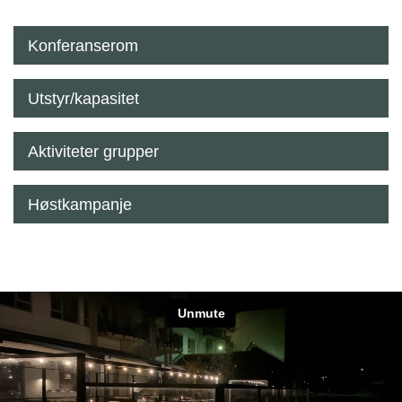
Konferanserom
Utstyr/kapasitet
Aktiviteter grupper
Høstkampanje