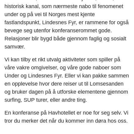
historisk kanal, som nærmeste nabo til fenomenet
under og på vei til Norges mest kjente
fastlandspunkt, Lindesnes Fyr, er rammene for også
bevege seg utenfor konferanserommet gode.
Relasjoner blir bygd både gjennom faglig og sosialt
samvær.
Vi kan tilby et rikt utvalg aktiviteter som spiller på
våre vakre omgivelser, og våre gode naboer som
Under og Lindesnes Fyr. Eller vi kan pakke sammen
en opplevelse hvor dere reiser ut til Lomsesanden
og bruker dagen på å utforske elementene gjennom
surfing, SUP turer, eller andre ting.
En konferanse på Havhotellet er noe for seg selv. Vi
tror du merker det når du kommer inn døra hos oss.