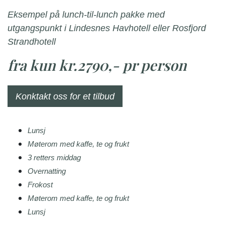
Eksempel på lunch-til-lunch pakke med
utgangspunkt i Lindesnes Havhotell eller Rosfjord
Strandhotell
fra kun kr.2790,- pr person
Konktakt oss for et tilbud
Lunsj
Møterom med kaffe, te og frukt
3 retters middag
Overnatting
Frokost
Møterom med kaffe, te og frukt
Lunsj