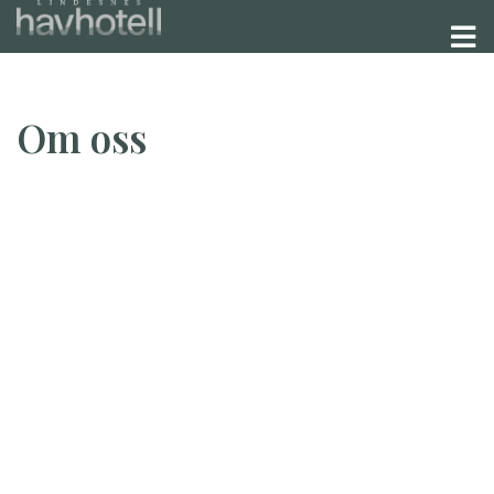
Om oss